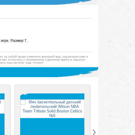
 игре.
Размер 7.
ют за собой право изменять внешний вид, характеристики и
 вас отнестись с пониманием к данному факту и заранее
ать наш каталог еще точнее!