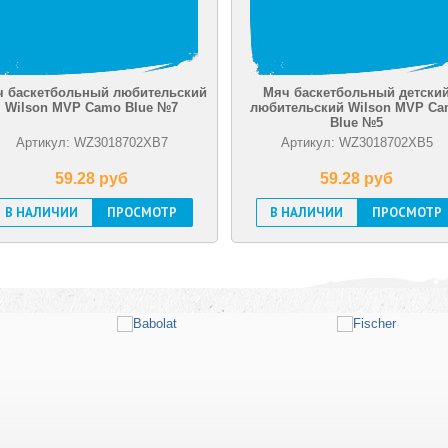
кетбольный любительский
Мяч баскетбольный детский
on MVP Camo Blue №7
любительский Wilson MVP Camo
Blue №5
тикул: WZ3018702XB7
Артикул: WZ3018702XB5
59.28 pуб
59.28 pуб
АЛИЧИИ
ПРОСМОТР
В НАЛИЧИИ
ПРОСМОТР