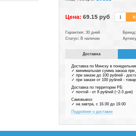
Цена:
69.15 pуб
Гарантия:
30 дней
Бренд:
Статус:
В наличии
Артику
Доставка
Доставка по Минску в понедельни
✓ минимальная сумма заказа при д
✓ при заказе до 100 рублей - дост
✓ при заказе от 100 рублей - тов
Доставка по территории РБ:
✓ почтой - от 8 рублей (~2-3 дня)
Самовывоз:
✓ на завтра, с 16.00 до 19.00
Подробнее о доставке