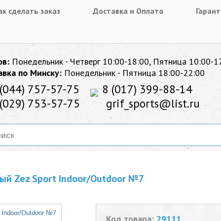
ак сделать заказ
Доставка и Оплата
Гарант
ов:
Понедельник - Четверг 10:00-18:00, Пятница 10:00-1
авка по Минску:
Понедельник - Пятница 18:00-22:00
(044) 757-57-75
8 (017) 399-88-14
(029) 753-57-75
grif_sports@list.ru
й Zez Sport Indoor/Outdoor №7
Код товара:
29111