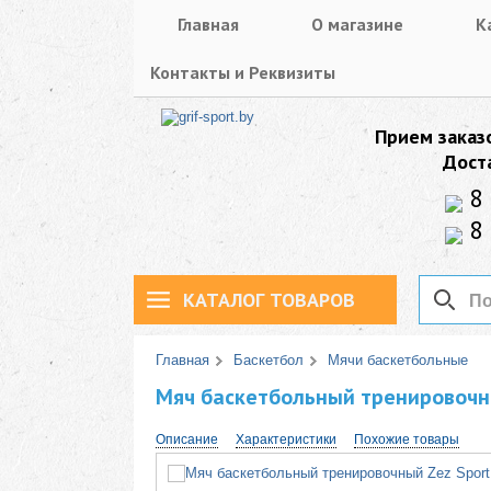
Главная
О магазине
К
Контакты и Реквизиты
Прием заказ
Дост
8 
8 
КАТАЛОГ ТОВАРОВ
Главная
Баскетбол
Мячи баскетбольные
Мяч баскетбольный тренировочны
Описание
Характеристики
Похожие товары