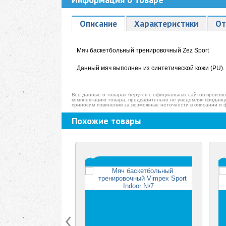
Описание
Характеристики
От
Мяч баскетбольный тренировочный Zez Sport
Данный мяч выполнен из синтетической кожи (PU). 
Все данные о товарах берутся с официальных сайтов произво
комплектацию товара, предварительно не уведомляя продавц
приносим извинения за возможные неточности в описании и 
Похожие товары