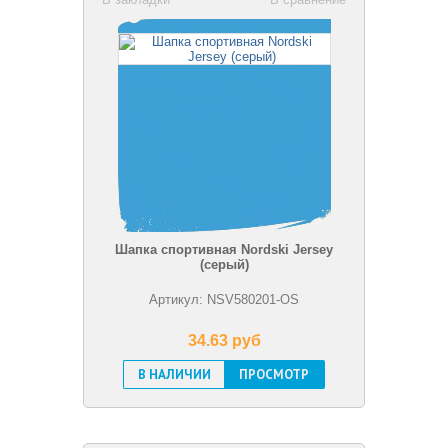
Шапка спортивная Nordski Jersey
(серый)
Артикул: NSV580201-OS
34.63 pуб
В НАЛИЧИИ
ПРОСМОТР