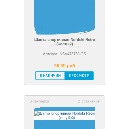
Шапка спортивная Nordski Retro
(желтый)
Артикул: NSV478752-OS
36.39 pуб
В НАЛИЧИИ
ПРОСМОТР
В закладки
В сравнение