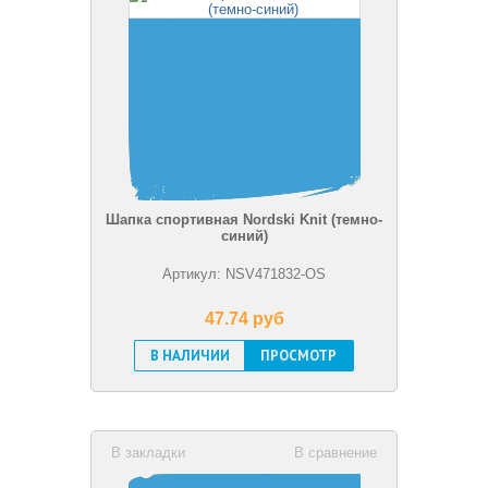
Шапка спортивная Nordski Knit (темно-
синий)
Артикул: NSV471832-OS
47.74 pуб
В НАЛИЧИИ
ПРОСМОТР
В закладки
В сравнение