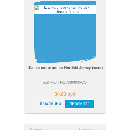
Шапка спортивная Nordski Jersey (хаки)
Артикул: NSV580850-OS
34.63 pуб
В НАЛИЧИИ
ПРОСМОТР
В закладки
В сравнение