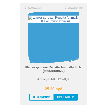
В закладки
В сравнение
Шапка детская Regatta Animally II Hat
(фиолетовый)
Артикул: RKC125-4QX
25.20 pуб
В НАЛИЧИИ
ПРОСМОТР