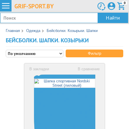
0
GRIF-
SPORT.BY
Найти
Главная
Одежда
Бейсболки. Козырьки. Шапки
БЕЙСБОЛКИ. ШАПКИ. КОЗЫРЬКИ
Фильтр
В закладки
В сравнение