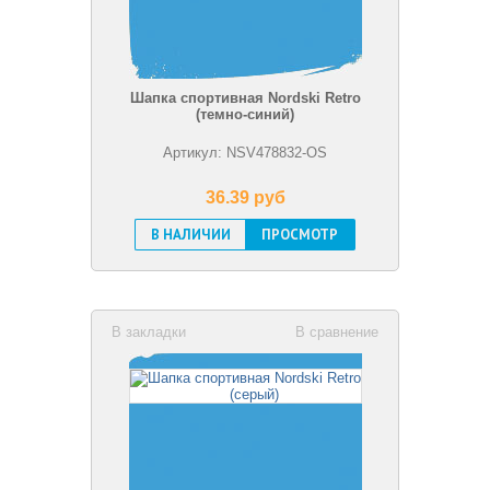
Шапка спортивная Nordski Retro
(темно-синий)
Артикул: NSV478832-OS
36.39 pуб
В НАЛИЧИИ
ПРОСМОТР
В закладки
В сравнение