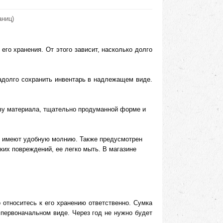
аниц)
го хранения. От этого зависит, насколько долго
адолго сохранить инвентарь в надлежащем виде.
тву материала, тщательно продуманной форме и
ые имеют удобную молнию. Также предусмотрен
ких повреждений, ее легко мыть. В магазине
 относитесь к его хранению ответственно. Сумка
о первоначальном виде. Через год не нужно будет