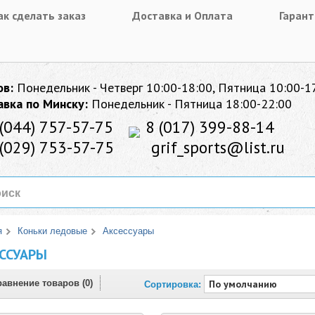
ак сделать заказ
Доставка и Оплата
Гарант
ов:
Понедельник - Четверг 10:00-18:00, Пятница 10:00-1
авка по Минску:
Понедельник - Пятница 18:00-22:00
(044) 757-57-75
8 (017) 399-88-14
(029) 753-57-75
grif_sports@list.ru
я
Коньки ледовые
Аксессуары
ССУАРЫ
авнение товаров (0)
Сортировка: