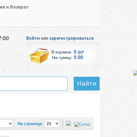
ия и Возврат
7:00
Войти
или
зарегистрироваться
0 шт
В корзине:
0.00
На сумму:
Найти
На странице: