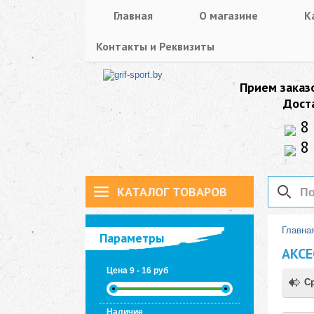
Главная
О магазине
К
Контакты и Реквизиты
Прием заказ
Дост
8 
8 
КАТАЛОГ ТОВАРОВ
Главна
Параметры
АКСЕ
Цена
9
-
16
pуб
Ср
Наличие