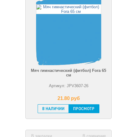
Мяч гимнастический (фитбол) Fora 65
см
Артикул: JPV3607-26
21.80 pуб
В НАЛИЧИИ
ПРОСМОТР
В закладки
В сравнение