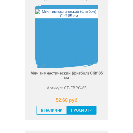
Мяч гимнастический (фитбол) Cliff 85
см
Артикул: CF-FBPG-85
52.60 pуб
В НАЛИЧИИ
ПРОСМОТР