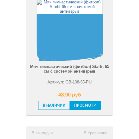
Мяч гимнастический (фитбол) Starfit 65
см с системой антивзрыв
Артикул: GB-108-65-PU
48.90 pуб
В НАЛИЧИИ
ПРОСМОТР
В закладки
В сравнение