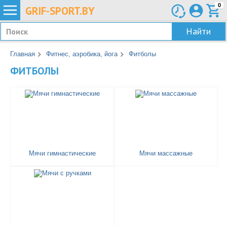
0
GRIF-
SPORT.BY
Найти
Главная
Фитнес, аэробика, йога
Фитболы
ФИТБОЛЫ
Мячи гимнастические
Мячи массажные