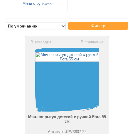
Мячи с ручками
Фильтр
В закладки
В сравнение
Мяч-попрыгун детский с ручкой Fora 55
см
Артикул: JPV3607-22