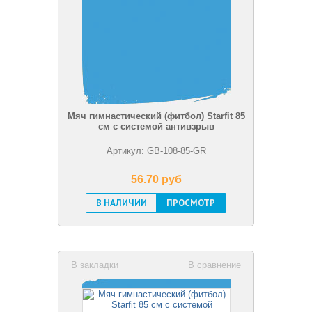
Мяч гимнастический (фитбол) Starfit 85
см с системой антивзрыв
Артикул: GB-108-85-GR
56.70 pуб
В НАЛИЧИИ
ПРОСМОТР
В закладки
В сравнение