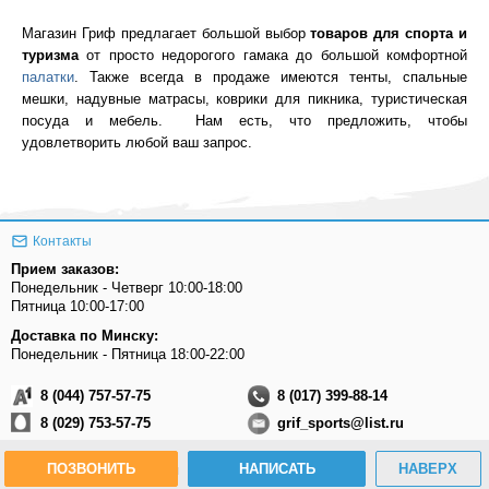
Магазин Гриф предлагает большой выбор
товаров для спорта и
туризма
от просто недорогого гамака до большой комфортной
палатки
. Также всегда в продаже имеются тенты, спальные
мешки, надувные матрасы, коврики для пикника, туристическая
посуда и мебель. Нам есть, что предложить, чтобы
удовлетворить любой ваш запрос.
Контакты
Прием заказов:
Понедельник - Четверг 10:00-18:00
Пятница 10:00-17:00
Доставка по Минску:
Понедельник - Пятница 18:00-22:00
8 (044) 757-57-75
8 (017) 399-88-14
8 (029) 753-57-75
grif_sports@list.ru
ПОЗВОНИТЬ
НАПИСАТЬ
НАВЕРХ
Присоединяйтесь к нам