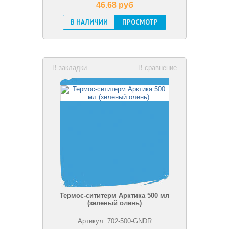
46.68 pуб
В НАЛИЧИИ
ПРОСМОТР
В закладки
В сравнение
Термос-сититерм Арктика 500 мл
(зеленый олень)
Артикул: 702-500-GNDR