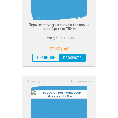
Термос с супер-широким горлом в
чехле Арктика 750 мл
Артикул: 301-750А
77.57 pуб
В НАЛИЧИИ
ПРОСМОТР
В закладки
В сравнение