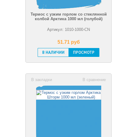
Термос с узким горлом со стеклянной
колбой Арктика 1000 мл (голубой)
Артикул: 1010-1000-CN
51.71 pуб
В НАЛИЧИИ
ПРОСМОТР
В закладки
В сравнение