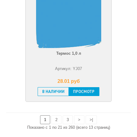
Термос 1,0 л
Артикул: YJ07
28.01 pуб
В НАЛИЧИИ
ПРОСМОТР
1
2
3
>
>|
Показано с 1 по 21 из 260 (всего 13 страниц)