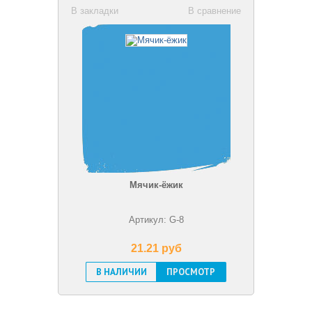
В закладки
В сравнение
Мячик-ёжик
Артикул: G-8
21.21 pуб
В НАЛИЧИИ
ПРОСМОТР