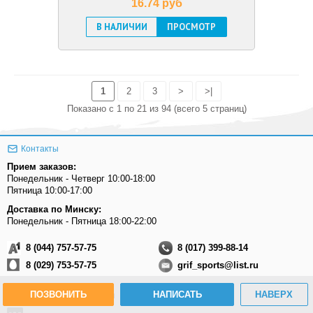
16.74 pуб
В НАЛИЧИИ
ПРОСМОТР
1
2
3
>
>|
Показано с 1 по 21 из 94 (всего 5 страниц)
Контакты
Прием заказов:
Понедельник - Четверг 10:00-18:00
Пятница 10:00-17:00
Доставка по Минску:
Понедельник - Пятница 18:00-22:00
8 (044) 757-57-75
8 (017) 399-88-14
8 (029) 753-57-75
grif_sports@list.ru
ПОЗВОНИТЬ
НАПИСАТЬ
НАВЕРХ
Присоединяйтесь к нам