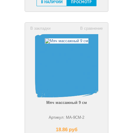
В НАЛИЧИИ
ПРОСМОТР
В закладки
В сравнение
Мяч массажный 9 см
Артикул: MA-9CM-2
18.86 pуб