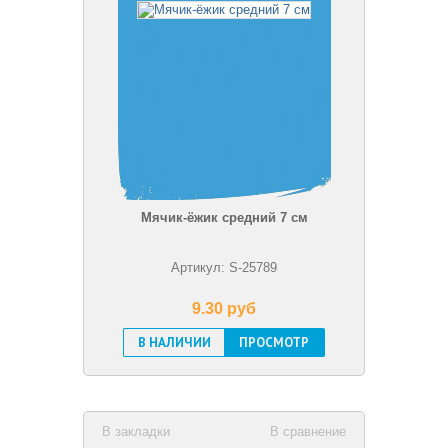
Мячик-ёжик средний 7 см
Артикул: S-25789
9.30 pуб
В НАЛИЧИИ
ПРОСМОТР
В закладки
В сравнение