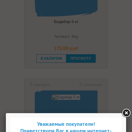
Бодибар 6 кг
Артикул: 6kg
175.89 pуб
В НАЛИЧИИ
ПРОСМОТР
В закладки
В сравнение
Уважаемые покупатели!
Приветствуем Вас в нашем интернет-