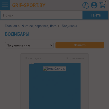
0
GRIF-
SPORT.BY
Найти
Главная
Фитнес, аэробика, йога
Бодибары
БОДИБАРЫ
Фильтр
В закладки
В сравнение