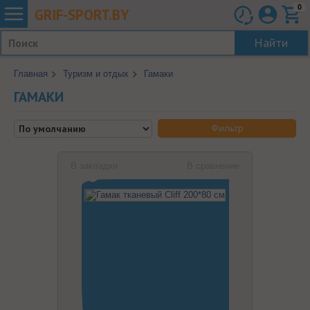
0
GRIF-
SPORT.BY
Найти
Главная
Туризм и отдых
Гамаки
ГАМАКИ
Фильтр
В закладки
В сравнение