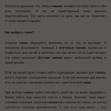
Психологи доказали, что, лежа в
гамаке
, человек способен забыть обо
всех проблемах. И это не единственный плюс данного
приспособления. Его часто покупают на дачу, так как он позволяет
отлично провести время.
Как выбрать гамак?
Покупая
гамак
, обращайте внимание на то, как он выглядит. В
магазинах встречаются тканевые и
плетеные гамаки
, каркасные и
подвесные, для детей и взрослых. На них может сесть один человек
или сразу несколько.
Детские гамаки
имеют небольшой размер и
яркий дизайн.
Если на вашей даче сложно найти подходящие деревья для
гамака
,
купите изделие, оснащенное каркасом. Если как минимум два дерева
есть на участке, там можно разместить туристический
гамак
.
При выборе
гамака
нужно учитывать, какой вес он может выдержать.
Важно учесть еще качество планок и лежака. Конечно, ложе имеет
огромное значение. Удобные
гамаки
изготовлены из хлопка, но они не
считаются слишком долговечными. У них есть еще минус – это