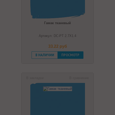
Гамак тканевый
Артикул: DC-PT 2.7Х1.4
33.22 pуб
В НАЛИЧИИ
ПРОСМОТР
В закладки
В сравнение