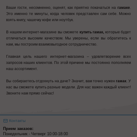
Ваши гости, несомненно, оценят, как приятно покачаться на
гамаке
.
Это именно те минуты, когда человек представлен сам себе. Можно
взять книгу, чашечку кофе или ноутбук.
В нашем интернет-магазине вы сможете
купить гамак,
которые будет
отличаться высоким качеством. Мы уверены, если вы обратитесь к
нам, мы построим взаимовыгодное сотрудничество.
Главная цель нашего интернет-магазина – удовлетворение всех
запросов наших клиентов. По этой причине мы постоянно пополняем
наш ассортимент.
Вы собираетесь отдохнуть на даче? Значит, вам точно нужен
гамак
. У
нас вы сможете купить разные модели. Для нас важен каждый клиент!
Звоните нам прямо сейчас!
Контакты
Прием заказов:
Понедельник - Четверг 10:00-18:00