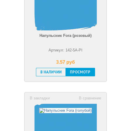
Напульсник Fora (розовый)
Артикул: 142-5A-PI
3.57 pуб
В НАЛИЧИИ
ПРОСМОТР
В закладки
В сравнение