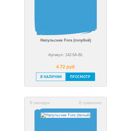
Напульсник Fora (голубой)
Артикул: 142-5A-BL
4.72 pуб
В НАЛИЧИИ
ПРОСМОТР
В закладки
В сравнение