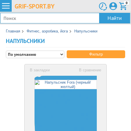
0
GRIF-
SPORT.BY
Найти
Главная
Фитнес, аэробика, йога
Напульсники
НАПУЛЬСНИКИ
Фильтр
В закладки
В сравнение