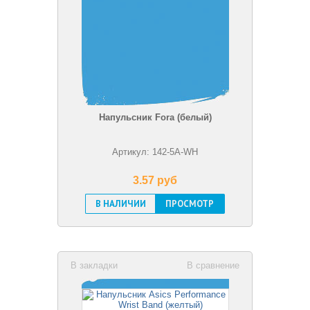
Напульсник Fora (белый)
Артикул: 142-5A-WH
3.57 pуб
В НАЛИЧИИ
ПРОСМОТР
В закладки
В сравнение