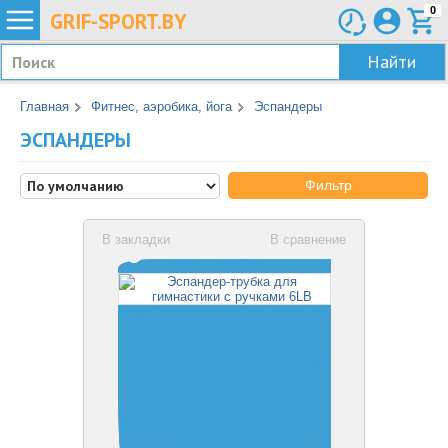
0
GRIF-
SPORT.BY
Найти
Главная
Фитнес, аэробика, йога
Эспандеры
ЭСПАНДЕРЫ
Фильтр
В закладки
В сравнение