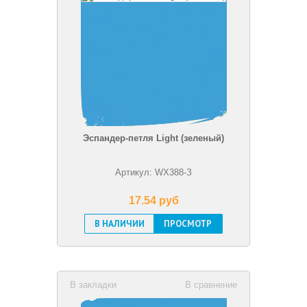
Эспандер-петля Light (зеленый)
Артикул: WX388-З
17.54 pуб
В НАЛИЧИИ
ПРОСМОТР
В закладки
В сравнение