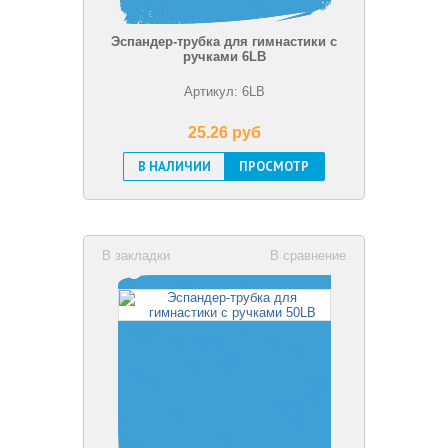
Эспандер-трубка для гимнастики с
ручками 6LB
Артикул: 6LB
25.26 pуб
В НАЛИЧИИ
ПРОСМОТР
В закладки
В сравнение