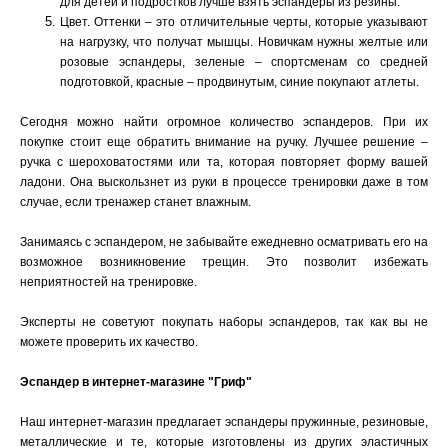
для детей и подростков лучше взять эспандеры из резины.
Цвет. Оттенки – это отличительные черты, которые указывают
на нагрузку, что получат мышцы. Новичкам нужны желтые или
розовые эспандеры, зеленые – спортсменам со средней
подготовкой, красные – продвинутым, синие покупают атлеты.
Сегодня можно найти огромное количество эспандеров. При их
покупке стоит еще обратить внимание на ручку. Лучшее решение –
ручка с шероховатостями или та, которая повторяет форму вашей
ладони. Она выскользнет из руки в процессе тренировки даже в том
случае, если тренажер станет влажным.
Занимаясь с эспандером, не забывайте ежедневно осматривать его на
возможное возникновение трещин. Это позволит избежать
неприятностей на тренировке.
Эксперты не советуют покупать
наборы эспандеров, так как вы не
можете проверить их качество.
Эспандер в интернет-магазине "Гриф"
Наш интернет-магазин предлагает эспандеры пружинные, резиновые,
металлические и те, которые изготовлены из других эластичных