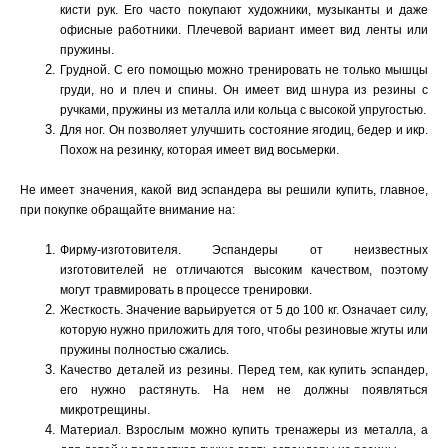
кисти рук. Его часто покупают художники, музыканты и даже
офисные работники. Плечевой вариант имеет вид ленты или
пружины.
Грудной. С его помощью можно тренировать не только мышцы
груди, но и плеч и спины. Он имеет вид шнура из резины с
ручками, пружины из металла или кольца с высокой упругостью.
Для ног. Он позволяет улучшить состояние ягодиц, бедер и икр.
Похож на резинку, которая имеет вид восьмерки.
Не имеет значения, какой вид эспандера вы решили купить, главное,
при покупке обращайте внимание на:
Фирму-изготовителя. Эспандеры от неизвестных
изготовителей не отличаются высоким качеством, поэтому
могут травмировать в процессе тренировки.
Жесткость. Значение варьируется от 5 до 100 кг. Означает силу,
которую нужно приложить для того, чтобы резиновые жгуты или
пружины полностью сжались.
Качество деталей из резины. Перед тем, как купить эспандер,
его нужно растянуть. На нем не должны появляться
микротрещины.
Материал. Взрослым можно купить тренажеры из металла, а