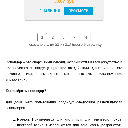
10.67 pуб
В НАЛИЧИИ
ПРОСМОТР
1
2
3
>
>|
Показано с 1 по 21 из 110 (всего 6 страниц)
Эспандер – это спортивный снаряд, который отличается упругостью и
обеспечивается нагрузку при противодействии движению. С его
помощью можно выполнять так называемые изолирующие
упражнения.
Как выбрать эспандер?
Для домашнего пользования подойдут следующие разновидности
эспандеров:
Ручной. Применяется для кисти или для плечевого пояса.
Кистевой вариант используется для того, чтобы разработать