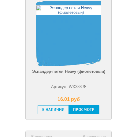
Эспандер-петля Heavy (фиолетовый)
Артикул: WX388-Ф
16.01 pуб
В НАЛИЧИИ
ПРОСМОТР
В закладки
В сравнение