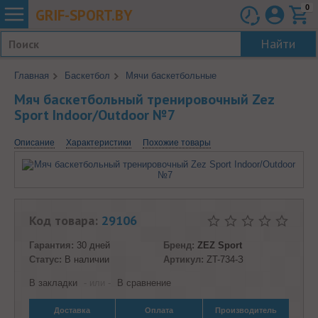
0
GRIF-
SPORT.BY
Найти
Главная
Баскетбол
Мячи баскетбольные
Мяч баскетбольный тренировочный Zez
Sport Indoor/Outdoor №7
Описание
Характеристики
Похожие товары
Код товара:
29106
Гарантия:
30 дней
Бренд:
ZEZ Sport
Статус:
В наличии
Артикул:
ZT-734-З
В закладки
- или -
В сравнение
Доставка
Оплата
Производитель