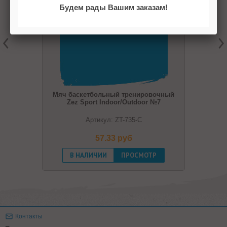
Будем рады Вашим заказам!
Мяч баскетбольный тренировочный
Zez Sport Indoor/Outdoor №7
Артикул: ZT-735-С
57.33 pуб
В НАЛИЧИИ
ПРОСМОТР
Контакты