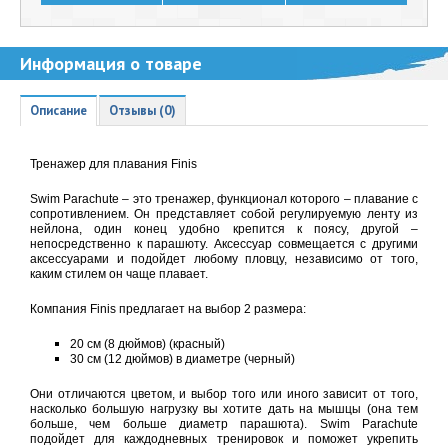
Информация о товаре
Описание
Отзывы (0)
Тренажер для плавания Finis
Swim Parachute – это тренажер, функционал которого – плавание с
сопротивлением. Он представляет собой регулируемую ленту из
нейлона, один конец удобно крепится к поясу, другой –
непосредственно к парашюту. Аксессуар совмещается с другими
аксессуарами и подойдет любому пловцу, независимо от того,
каким стилем он чаще плавает.
Компания Finis предлагает на выбор 2 размера:
20 см (8 дюймов) (красный)
30 см (12 дюймов) в диаметре (черный)
Они отличаются цветом, и выбор того или иного зависит от того,
насколько большую нагрузку вы хотите дать на мышцы (она тем
больше, чем больше диаметр парашюта). Swim Parachute
подойдет для каждодневных тренировок и поможет укрепить