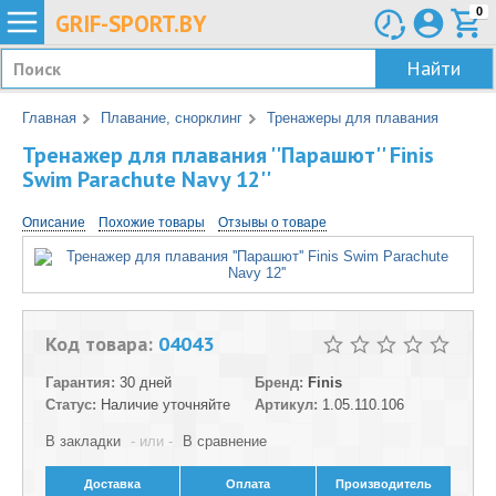
0
GRIF-
SPORT.BY
Найти
Главная
Плавание, снорклинг
Тренажеры для плавания
Тренажер для плавания ''Парашют'' Finis
Swim Parachute Navy 12''
Описание
Похожие товары
Отзывы о товаре
Код товара:
04043
Гарантия:
30 дней
Бренд:
Finis
Статус:
Наличие уточняйте
Артикул:
1.05.110.106
В закладки
- или -
В сравнение
Доставка
Оплата
Производитель