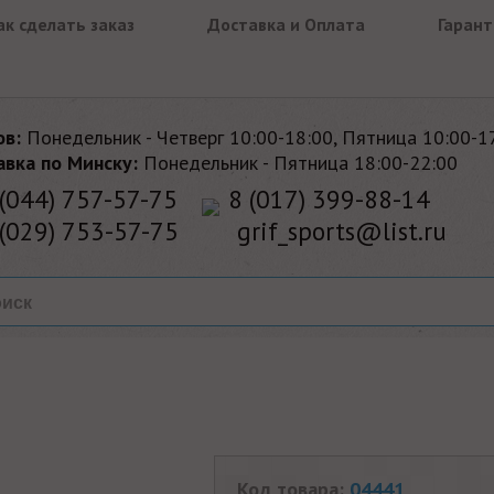
ак сделать заказ
Доставка и Оплата
Гарант
ов:
Понедельник - Четверг 10:00-18:00, Пятница 10:00-1
авка по Минску:
Понедельник - Пятница 18:00-22:00
(044) 757-57-75
8 (017) 399-88-14
(029) 753-57-75
grif_sports@list.ru
Код товара:
04441