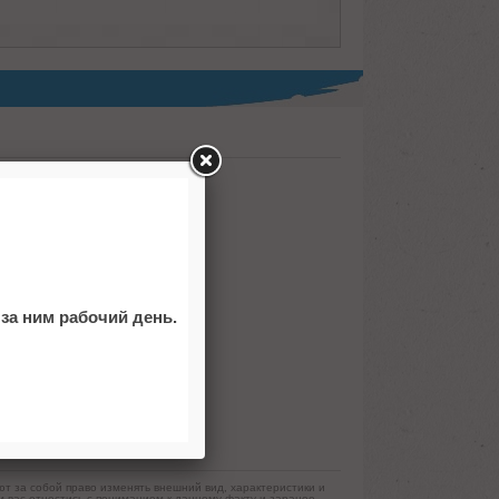
сти. Мягкие съёмные вставки.
за ним рабочий день.
ют за собой право изменять внешний вид, характеристики и
 вас отнестись с пониманием к данному факту и заранее