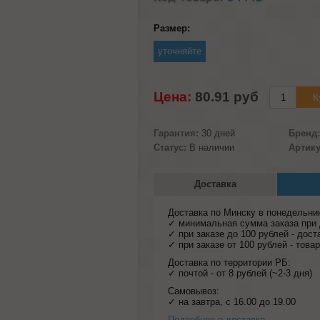
Размер:
уточняйте
Цена:
80.91 pуб
Гарантия:
30 дней
Бренд:
Статус:
В наличии
Артику
Доставка
Доставка по Минску в понедельни
✓ минимальная сумма заказа при д
✓ при заказе до 100 рублей - дост
✓ при заказе от 100 рублей - тов
Доставка по территории РБ:
✓ почтой - от 8 рублей (~2-3 дня)
Самовывоз:
✓ на завтра, с 16.00 до 19.00
Подробнее о доставке