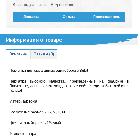
В закладки
- или -
В сравнение
Доставка
Оплата
Производитель
Информация о товаре
Описание
Отзывы (0)
Перчатки дял смешанных единоборств Bulat
Перчатки высокого качества, проиведенные на фабрике в
Пакистане, давно зарекомендовавшие себя среди любителей и не
только!
Материал: кожа
Возможные размеры: S, M, L, XL
Цвет: черный/красный/белый
Комплект:
пара