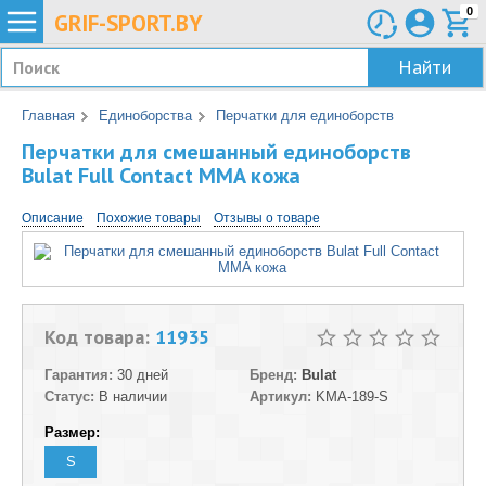
0
GRIF-
SPORT.BY
Найти
Главная
Единоборства
Перчатки для единоборств
Перчатки для смешанный единоборств
Bulat Full Contact MMA кожа
Описание
Похожие товары
Отзывы о товаре
Код товара:
11935
Гарантия:
30 дней
Бренд:
Bulat
Статус:
В наличии
Артикул:
KMA-189-S
Размер:
S