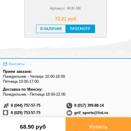
Артикул: RUK-NK
72.21 pуб
В НАЛИЧИИ
ПРОСМОТР
Контакты
Прием заказов:
Понедельник - Четверг 10:00-18:00
Пятница 10:00-17:00
Доставка по Минску:
Понедельник - Пятница 18:00-22:00
8 (044) 757-57-75
8 (017) 399-88-14
8 (029) 753-57-75
grif_sports@list.ru
Присоединяйтесь к нам
68.90 pуб
Купить