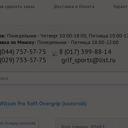
ак сделать заказ
Доставка и Оплата
Гарант
ов:
Понедельник - Четверг 10:00-18:00, Пятница 10:00-1
авка по Минску:
Понедельник - Пятница 18:00-22:00
(044) 757-57-75
8 (017) 399-88-14
(029) 753-57-75
grif_sports@list.ru
lson Pro Soft Overgrip (золотой)
Код товара:
02661