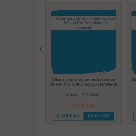
бмотка для теннисной ракетки
Обмотка для теннисной раке
lson Pro Soft Overgrip (зеленый)
Wilson Pro Soft Overgrip
(оранжевый)
Артикул: WRZ4040LI
Артикул: WRZ4040OR
27.30 pуб
27.30 pуб
В НАЛИЧИИ
ПРОСМОТР
В НАЛИЧИИ
ПРОСМОТР