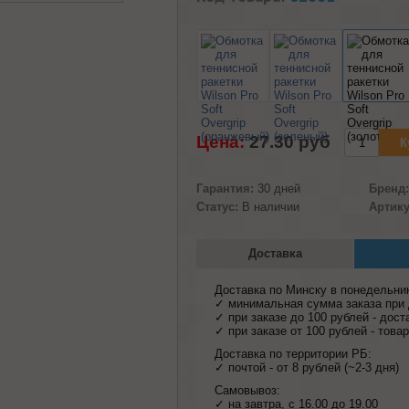
Цена:
27.30 pуб
Гарантия:
30 дней
Бренд:
Статус:
В наличии
Артику
Доставка
Доставка по Минску в понедельни
✓ минимальная сумма заказа при д
✓ при заказе до 100 рублей - дост
✓ при заказе от 100 рублей - тов
Доставка по территории РБ:
✓ почтой - от 8 рублей (~2-3 дня)
Самовывоз:
✓ на завтра, с 16.00 до 19.00