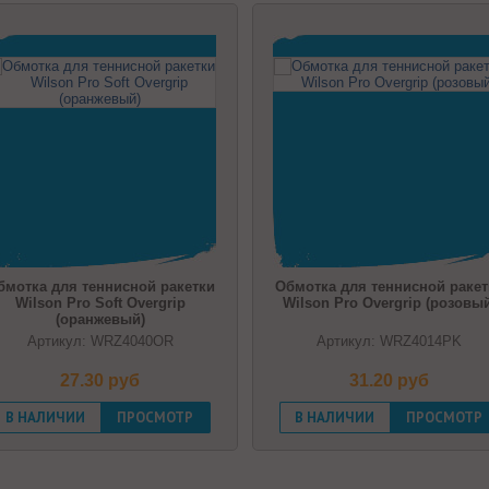
тки
Обмотка для теннисной ракетки
Обмотка для тен
Wilson Pro Overgrip (розовый)
Wilson Pro Ove
Артикул: WRZ4014PK
Артикул: 
31.20 pуб
31.20
В НАЛИЧИИ
ПРОСМОТР
В НАЛИЧИИ