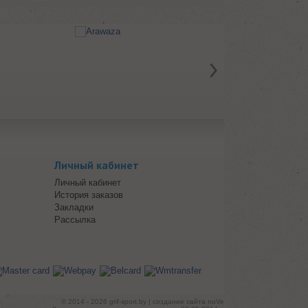
Личный кабинет
Личный кабинет
История заказов
Закладки
Рассылка
© 2014 - 2026 grif-sport.by | создание сайта noVe