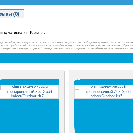
зывы (0)
тных материалов
. Размер 7.
дителей и поставщиков, а также из документации к товару. Однако производители оставля
ов и потребителей, а также могут по ошибке предоставлять неверную информацию. Просим
фотографиях товара. Будем благодарны вам за сообщение об ошибках — это поможет сдел