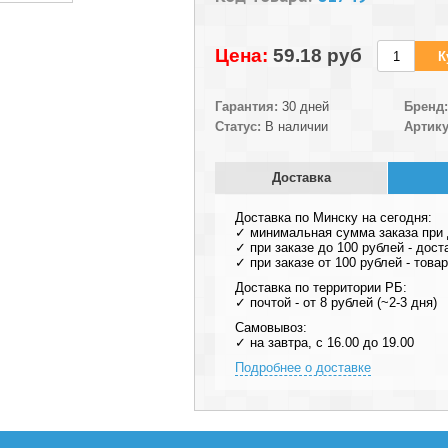
Цена:
59.18 pуб
Гарантия:
30 дней
Бренд:
Статус:
В наличии
Артику
Доставка
Доставка по Минску на сегодня:
✓ минимальная сумма заказа при д
✓ при заказе до 100 рублей - дост
✓ при заказе от 100 рублей - тов
Доставка по территории РБ:
✓ почтой - от 8 рублей (~2-3 дня)
Самовывоз:
✓ на завтра, с 16.00 до 19.00
Подробнее о доставке