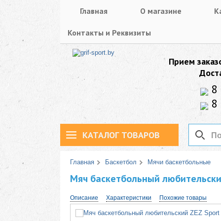
Главная
О магазине
К
Контакты и Реквизиты
Прием заказ
Дост
8 
8 
КАТАЛОГ ТОВАРОВ
Главная
Баскетбол
Мячи баскетбольные
Мяч баскетбольный любительский
Описание
Характеристики
Похожие товары