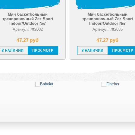
яч баскетбольный
Мяч баскетбольный
нировочный Zez Sport
тренировочный Zez Sport
Indoor/Outdoor №7
Indoor/Outdoor №7
Артикул: 7#2002
Артикул: 7#2035
47.27 pуб
47.27 pуб
АЛИЧИИ
ПРОСМОТР
В НАЛИЧИИ
ПРОСМОТР