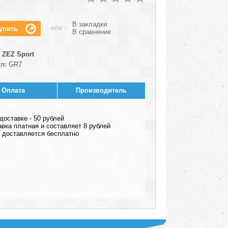
В закладки
- или -
В сравнение
ZEZ Sport
л:
GR7
Оплата
Производитель
оставке - 50 рублей
авка платная и составляет 8 рублей
ар доставляется бесплатно