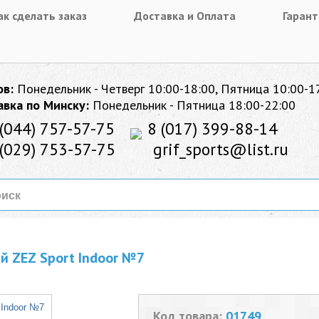
ак сделать заказ
Доставка и Оплата
Гарант
ов:
Понедельник - Четверг 10:00-18:00, Пятница 10:00-1
авка по Минску:
Понедельник - Пятница 18:00-22:00
(044) 757-57-75
8 (017) 399-88-14
(029) 753-57-75
grif_sports@list.ru
 ZEZ Sport Indoor №7
Код товара:
01749