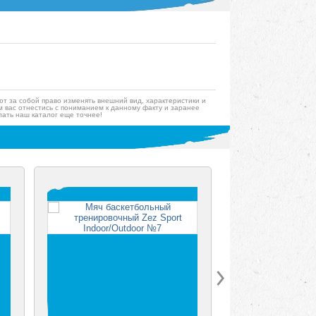
ют за собой право изменять внешний вид, характеристики и
 вас отнестись с пониманием к данному факту и заранее
ать наш каталог еще точнее!