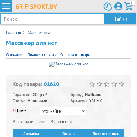
0
GRIF-
SPORT.BY
Найти
Главная
Массажеры
Массажер для ног
Описание
Похожие товары
Отзывы о товаре
Код товара:
01620
Гарантия:
30 дней
Бренд:
NoBrand
Статус:
В наличии
Артикул:
YM-301
*
Цвет:
В закладки
- или -
В сравнение
Доставка
Оплата
Производитель