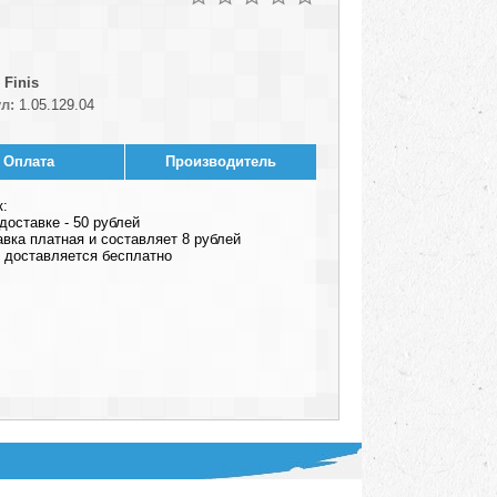
Finis
л:
1.05.129.04
Оплата
Производитель
к:
оставке - 50 рублей
авка платная и составляет 8 рублей
ар доставляется бесплатно