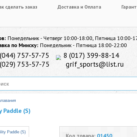
ак сделать заказ
Доставка и Оплата
Гарант
ов:
Понедельник - Четверг 10:00-18:00, Пятница 10:00-1
авка по Минску:
Понедельник - Пятница 18:00-22:00
(044) 757-57-75
8 (017) 399-88-14
(029) 753-57-75
grif_sports@list.ru
плавания
y Paddle (S)
Код товара:
01450