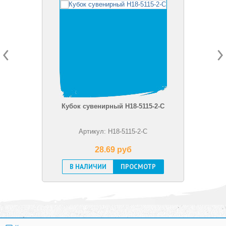
Кубок сувенирный H18-5115-2-C
Артикул: H18-5115-2-C
28.69 pуб
В НАЛИЧИИ
ПРОСМОТР