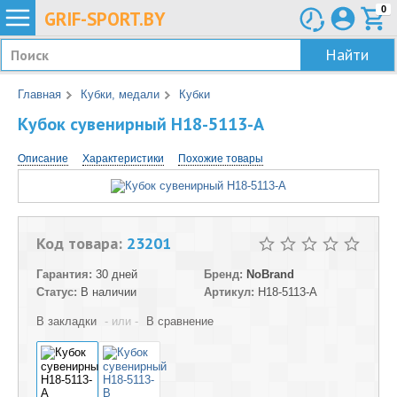
0
GRIF-
SPORT.BY
Найти
Главная
Кубки, медали
Кубки
Кубок сувенирный H18-5113-A
Описание
Характеристики
Похожие товары
Код товара:
23201
Гарантия:
30 дней
Бренд:
NoBrand
Статус:
В наличии
Артикул:
H18-5113-A
В закладки
- или -
В сравнение