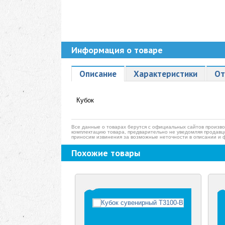
Информация о товаре
Описание
Характеристики
От
Кубок
Все данные о товарах берутся с официальных сайтов произво
комплектацию товара, предварительно не уведомляя продавц
приносим извинения за возможные неточности в описании и 
Похожие товары