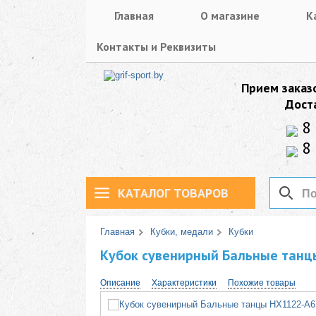
Главная
О магазине
К
Контакты и Реквизиты
Прием заказ
Дост
8 
8 
КАТАЛОГ ТОВАРОВ
Главная
Кубки, медали
Кубки
Кубок сувенирный Бальные танц
Описание
Характеристики
Похожие товары