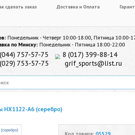
ак сделать заказ
Доставка и Оплата
Гарант
ов:
Понедельник - Четверг 10:00-18:00, Пятница 10:00-1
авка по Минску:
Понедельник - Пятница 18:00-22:00
(044) 757-57-75
8 (017) 399-88-14
(029) 753-57-75
grif_sports@list.ru
ы HX1122-A6 (серебро)
Код товара:
05529