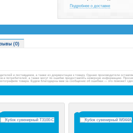
Подробнее о доставке
зывы (0)
дителей и поставщиков, а также из документации к товару. Однако производители оставля
ов и потребителей, а также могут по ошибке предоставлять неверную информацию. Просим
фотографиях товара. Будем благодарны вам за сообщение об ошибках — это поможет сдел