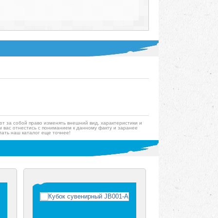
ют за собой право изменять внешний вид, характеристики и
 вас отнестись с пониманием к данному факту и заранее
ать наш каталог еще точнее!