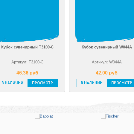
Кубок сувенирный W044A
Кубок сувенирный J
Артикул: W044A
Артикул: JB001-
42.00 pуб
48.40 pуб
В НАЛИЧИИ
ПРОСМОТР
В НАЛИЧИИ
ПРО