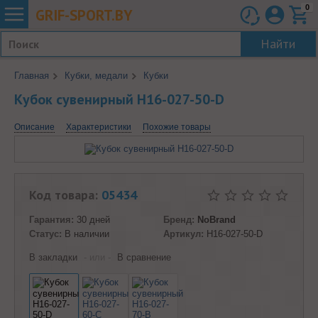
0
GRIF-
SPORT.BY
Найти
Главная
Кубки, медали
Кубки
Кубок сувенирный H16-027-50-D
Описание
Характеристики
Похожие товары
Код товара:
05434
Гарантия:
30 дней
Бренд:
NoBrand
Статус:
В наличии
Артикул:
H16-027-50-D
В закладки
- или -
В сравнение