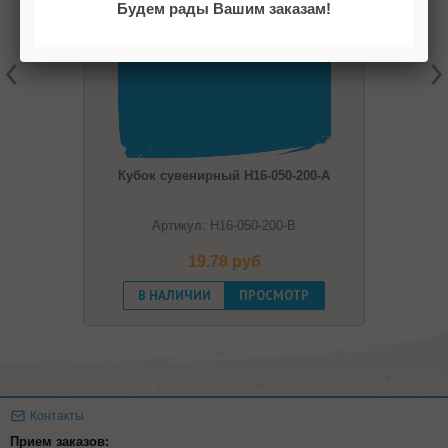
Будем рады Вашим заказам!
Кубок сувенирный H16-050-200-A
Артикул: H16-050-200-B
19.78 pуб
В НАЛИЧИИ
ПРОСМОТР
Контакты
Прием заказов: