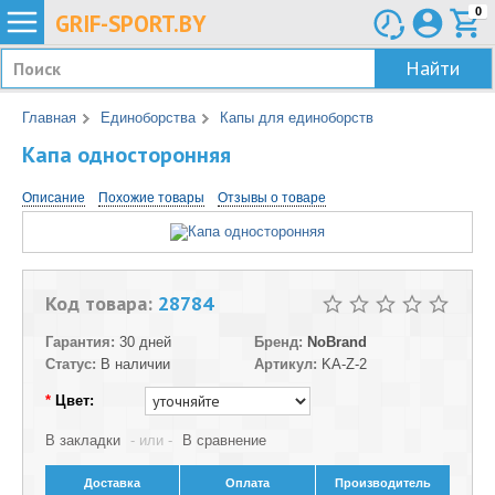
0
GRIF-
SPORT.BY
Найти
Главная
Единоборства
Капы для единоборств
Капа односторонняя
Описание
Похожие товары
Отзывы о товаре
Код товара:
28784
Гарантия:
30 дней
Бренд:
NoBrand
Статус:
В наличии
Артикул:
KA-Z-2
*
Цвет:
В закладки
- или -
В сравнение
Доставка
Оплата
Производитель