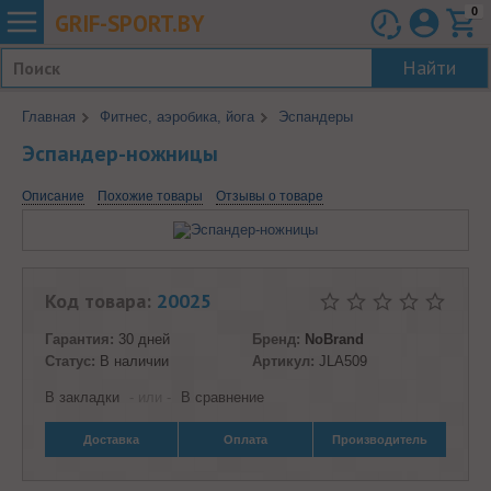
0
GRIF-
SPORT.BY
Найти
Главная
Фитнес, аэробика, йога
Эспандеры
Эспандер-ножницы
Описание
Похожие товары
Отзывы о товаре
Код товара:
20025
Гарантия:
30 дней
Бренд:
NoBrand
Статус:
В наличии
Артикул:
JLA509
В закладки
- или -
В сравнение
Доставка
Оплата
Производитель