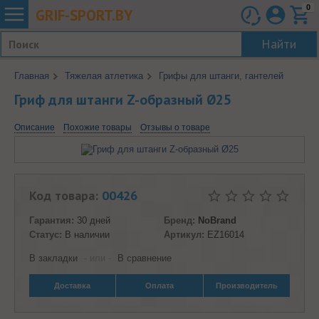
0
GRIF-
SPORT.BY
Найти
Главная
Тяжелая атлетика
Грифы для штанги, гантелей
Гриф для штанги Z-образный Ø25
Описание
Похожие товары
Отзывы о товаре
Код товара:
00426
Гарантия:
30 дней
Бренд:
NoBrand
Статус:
В наличии
Артикул:
EZ16014
В закладки
- или -
В сравнение
Доставка
Оплата
Производитель