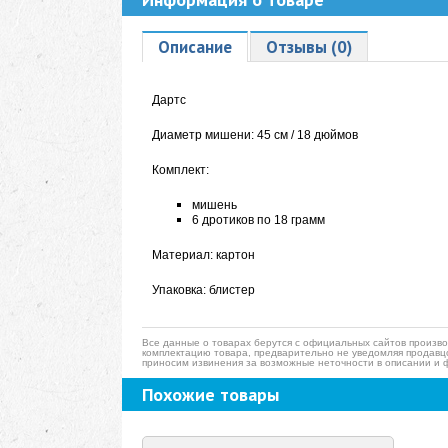
Описание
Отзывы (0)
Дартс
Диаметр мишени: 45 см / 18 дюймов
Комплект:
мишень
6 дротиков по 18 грамм
Материал: картон
Упаковка: блистер
Все данные о товарах берутся с официальных сайтов произво
комплектацию товара, предварительно не уведомляя продавц
приносим извинения за возможные неточности в описании и 
Похожие товары