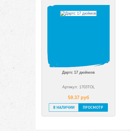
Дартс 17 дюймов
Артикул: 1703TOL
59.37 pуб
В НАЛИЧИИ
ПРОСМОТР