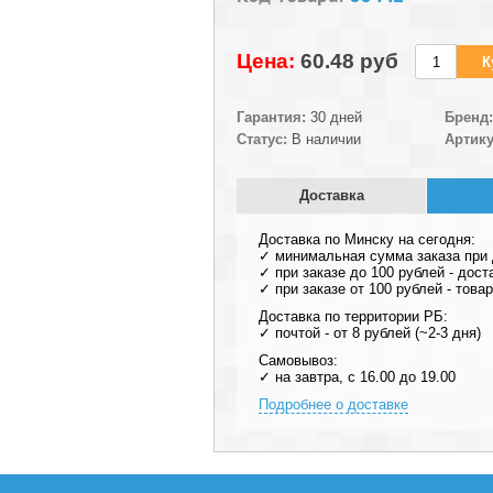
Цена:
60.48 pуб
Гарантия:
30 дней
Бренд:
Статус:
В наличии
Артику
Доставка
Доставка по Минску на сегодня:
✓ минимальная сумма заказа при д
✓ при заказе до 100 рублей - дост
✓ при заказе от 100 рублей - тов
Доставка по территории РБ:
✓ почтой - от 8 рублей (~2-3 дня)
Самовывоз:
✓ на завтра, с 16.00 до 19.00
Подробнее о доставке