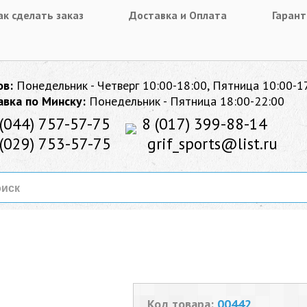
ак сделать заказ
Доставка и Оплата
Гарант
ов:
Понедельник - Четверг 10:00-18:00, Пятница 10:00-1
авка по Минску:
Понедельник - Пятница 18:00-22:00
(044) 757-57-75
8 (017) 399-88-14
(029) 753-57-75
grif_sports@list.ru
Код товара:
00442