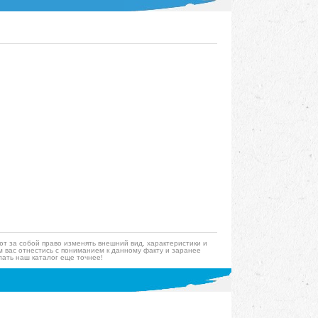
ют за собой право изменять внешний вид, характеристики и
 вас отнестись с пониманием к данному факту и заранее
ать наш каталог еще точнее!