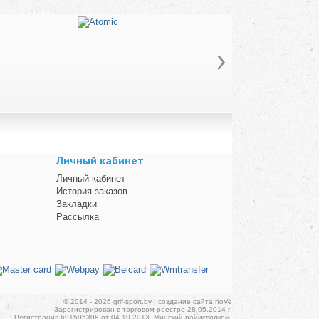
Личный кабинет
Личный кабинет
История заказов
Закладки
Рассылка
© 2014 - 2026 grif-sport.by | создание сайта noVe
Зарегистрирован в торговом реестре 28.05.2014 г.
Регистрация 691595398 от 04.10.2013, Минский райисполком.