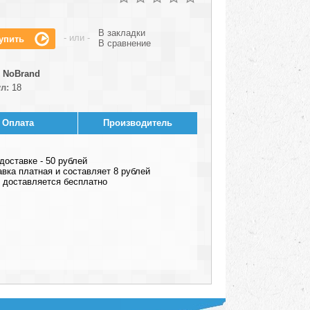
В закладки
- или -
В сравнение
NoBrand
л:
18
Оплата
Производитель
оставке - 50 рублей
авка платная и составляет 8 рублей
ар доставляется бесплатно