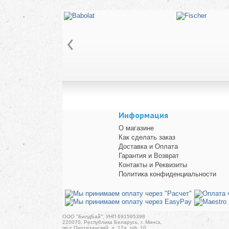
Информация
О магазине
Как сделать заказ
Доставка и Оплата
Гарантия и Возврат
Контакты и Реквизиты
Политика конфиденциальности
ООО "БилдБай", УНП 691595398
220070, Республика Беларусь, г. Минск,
пр-т Партизанский, д. 12а, оф. 10