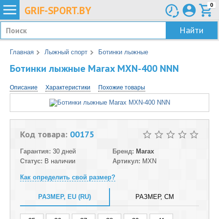
0
GRIF-
SPORT.BY
Найти
Главная
Лыжный спорт
Ботинки лыжные
Ботинки лыжные Marax MXN-400 NNN
Описание
Характеристики
Похожие товары
Код товара:
00175
Гарантия:
30 дней
Бренд:
Marax
Статус:
В наличии
Артикул:
MXN
Как определить свой размер?
РАЗМЕР, EU (RU)
РАЗМЕР, СМ