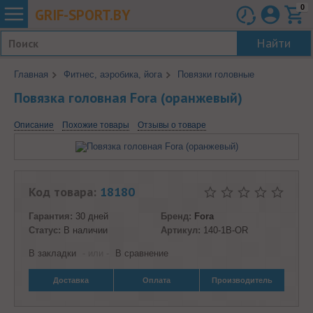
0
GRIF-
SPORT.BY
Найти
Главная
Фитнес, аэробика, йога
Повязки головные
Повязка головная Fora (оранжевый)
Описание
Похожие товары
Отзывы о товаре
Код товара:
18180
Гарантия:
30 дней
Бренд:
Fora
Статус:
В наличии
Артикул:
140-1B-OR
В закладки
- или -
В сравнение
Доставка
Оплата
Производитель