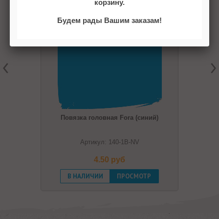
корзину.
Будем рады Вашим заказам!
Повязка головная Fora (синий)
Артикул: 140-1B-NV
4.50 pуб
В НАЛИЧИИ
ПРОСМОТР