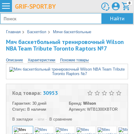
0
GRIF-
SPORT.BY
Найти
Главная
Баскетбол
Мячи баскетбольные
Мяч баскетбольный тренировочный Wilson
NBA Team Tribute Toronto Raptors №7
Описание
Характеристики
Похожие товары
Код товара:
30953
Гарантия:
30 дней
Бренд:
Wilson
Статус:
В наличии
Артикул:
WTB1300XBTOR
В закладки
- или -
В сравнение