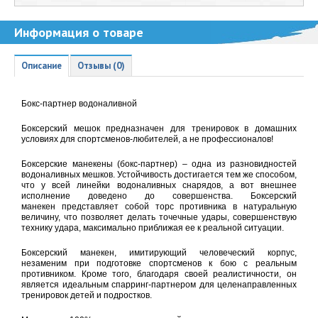
Информация о товаре
Описание
Отзывы (0)
Бокс-партнер водоналивной
Боксерский мешок предназначен для тренировок в домашних
условиях для спортсменов-любителей, а не профессионалов!
Боксерские манекены (бокс-партнер) – одна из разновидностей
водоналивных мешков. Устойчивость достигается тем же способом,
что у всей линейки водоналивных снарядов, а вот внешнее
исполнение доведено до совершенства. Боксерский
манекен представляет собой торс противника в натуральную
величину, что позволяет делать точечные удары, совершенствую
технику удара, максимально приближая ее к реальной ситуации.
Боксерский манекен, имитирующий человеческий корпус,
незаменим при подготовке спортсменов к бою с реальным
противником. Кроме того, благодаря своей реалистичности, он
является идеальным спарринг-партнером для целенаправленных
тренировок детей и подростков.