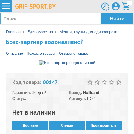
0
GRIF-
SPORT.BY
Найти
Главная
Единоборства
Мешки, груши для единоборств
Бокс-партнер водоналивной
Описание
Похожие товары
Отзывы о товаре
Код товара:
00147
Гарантия:
30 дней
Бренд:
NoBrand
Статус:
Артикул:
BO-1
Нет в наличии
Доставка
Оплата
Производитель